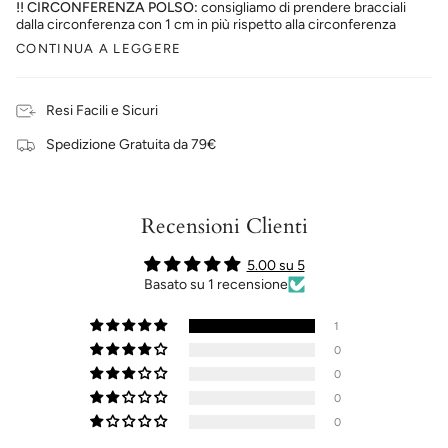
!! CIRCONFERENZA POLSO:
consigliamo di prendere bracciali
dalla circonferenza con 1 cm in più rispetto alla circonferenza
CONTINUA A LEGGERE
Resi Facili e Sicuri
Spedizione Gratuita da 79€
Recensioni Clienti
5.00 su 5
Basato su 1 recensione
1
0
0
0
0