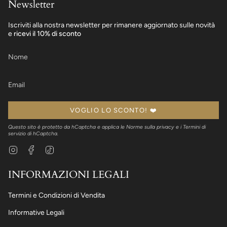
Newsletter
Iscriviti alla nostra newsletter per rimanere aggiornato sulle novità
e
ricevi il 10% di sconto
VOGLIO LO SCONTO! ❤️
Questo sito è protetto da hCaptcha e applica le
Norme sulla privacy
e i
Termini di
servizio
di hCaptcha.
Instagram
Facebook
TikTok
INFORMAZIONI LEGALI
Termini e Condizioni di Vendita
Informative Legali