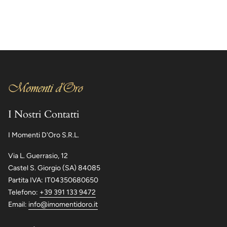
I Nostri Contatti
I Momenti D'Oro S.R.L.
Via L. Guerrasio, 12
Castel S. Giorgio (SA) 84085
Partita IVA: IT04350680650
Telefono:
+39 391 133 9472
Email:
info@imomentidoro.it