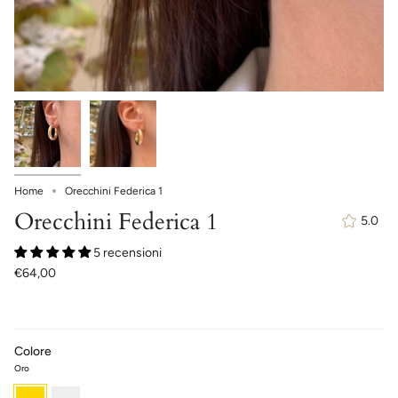
Home
Orecchini Federica 1
Orecchini Federica 1
5.0
5 recensioni
€64,00
Colore
Oro
Oro
Argento