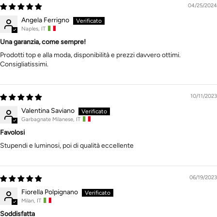
04/25/2024
Angela Ferrigno
Naples, IT
Una garanzia, come sempre!
Prodotti top e alla moda, disponibilità e prezzi davvero ottimi.
Consigliatissimi.
10/11/2023
Valentina Saviano
Garbagnate Milanese, IT
Favolosi
Stupendi e luminosi, poi di qualità eccellente
06/19/2023
Fiorella Polpignano
Milan, IT
Soddisfatta