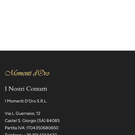
I Nostri Contatti
I Momenti D'Oro S.R.L.
Via L. Guerrasio, 12
Castel S. Giorgio (SA) 84085
Partita IVA: IT04350680650