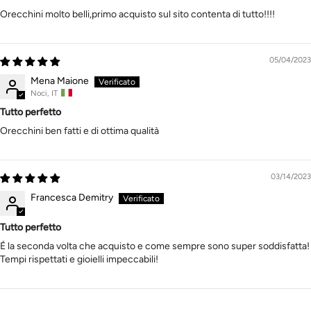
Orecchini molto belli,primo acquisto sul sito contenta di tutto!!!!
05/04/2023
Mena Maione
Noci, IT
Tutto perfetto
Orecchini ben fatti e di ottima qualità
03/14/2023
Francesca Demitry
Tutto perfetto
É la seconda volta che acquisto e come sempre sono super soddisfatta!
Tempi rispettati e gioielli impeccabili!