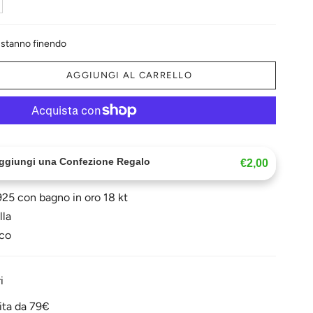
e stanno finendo
AGGIUNGI AL CARRELLO
Aggiungi una Confezione Regalo
€2,00
925 con bagno in oro 18 kt
lla
uco
i
ita da 79€