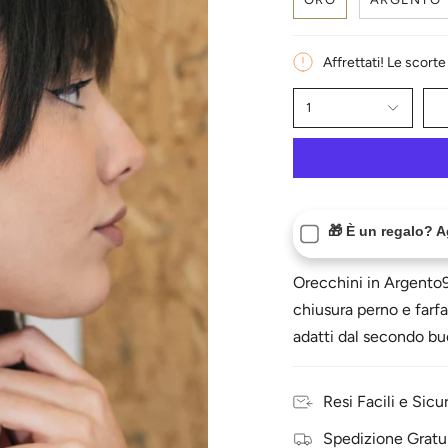
Affrettati! Le scort
1
🎁 È un regalo? 
Orecchini in Argento
chiusura perno e farfa
adatti dal secondo b
Resi Facili e Sicur
Spedizione Gratu