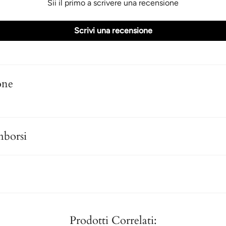
Sii il primo a scrivere una recensione
Scrivi una recensione
one
mborsi
Prodotti Correlati: