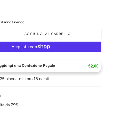
e stanno finendo
AGGIUNGI AL CARRELLO
Aggiungi una Confezione Regalo
€2,00
25 placcato in oro 18 carati.
i
ita da 79€