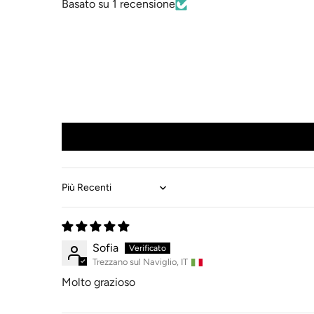
Basato su 1 recensione
Sort by
Sofia
Trezzano sul Naviglio, IT
Molto grazioso