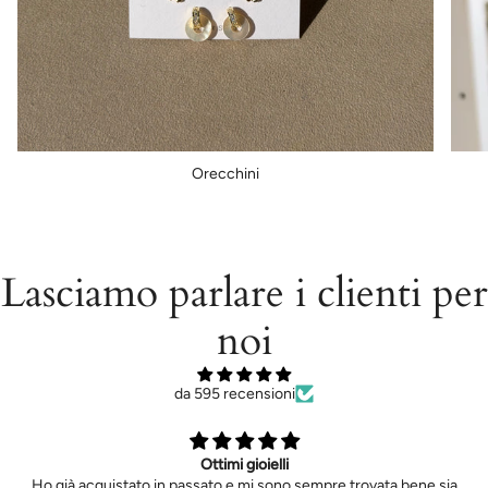
Orecchini
Lasciamo parlare i clienti per
noi
da 595 recensioni
Ottimi gioielli
Ho già acquistato in passato e mi sono sempre trovata bene sia