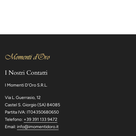
I Nostri Contatti
I Momenti D'Oro S.R.L.
Via L. Guerrasio, 12
Castel S. Giorgio (SA) 84085
Partita IVA: IT04350680650
Telefono:
+39 391 133 9472
Email:
info@imomentidoro.it