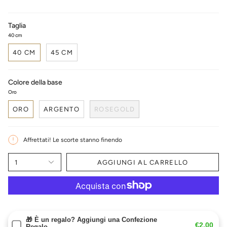
Taglia
40 cm
40 CM
45 CM
Colore della base
Oro
ORO
ARGENTO
ROSEGOLD
Affrettati! Le scorte stanno finendo
1
AGGIUNGI AL CARRELLO
🎁 È un regalo? Aggiungi una Confezione
€2,00
Regalo