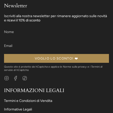
Newsletter
Iscriviti alla nostra newsletter per rimanere aggiornato sulle novità
e
ricevi il 10% di sconto
VOGLIO LO SCONTO! ❤️
Questo sito è protetto da hCaptcha e applica le
Norme sulla privacy
e i
Termini di
servizio
di hCaptcha.
Instagram
Facebook
TikTok
INFORMAZIONI LEGALI
Termini e Condizioni di Vendita
Informative Legali