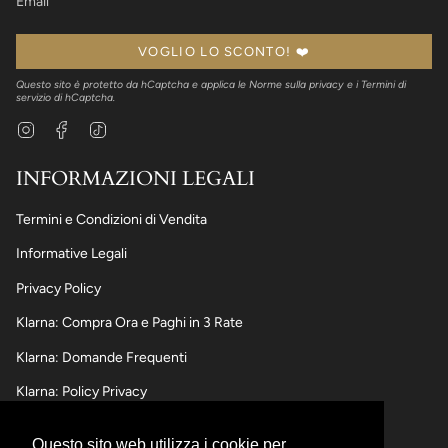
VOGLIO LO SCONTO! ❤️
Questo sito è protetto da hCaptcha e applica le
Norme sulla privacy
e i
Termini di
servizio
di hCaptcha.
Instagram
Facebook
TikTok
INFORMAZIONI LEGALI
Termini e Condizioni di Vendita
Informative Legali
Privacy Policy
Klarna: Compra Ora e Paghi in 3 Rate
Klarna: Domande Frequenti
Klarna: Policy Privacy
Questo sito web utilizza i cookie per