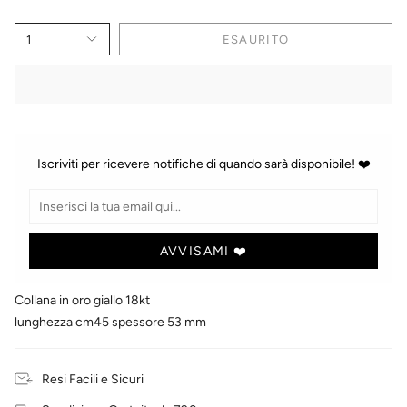
1
ESAURITO
Iscriviti per ricevere notifiche di quando sarà disponibile! ❤️
AVVISAMI ❤️
Collana in oro giallo 18kt
lunghezza cm45 spessore 53 mm
Resi Facili e Sicuri