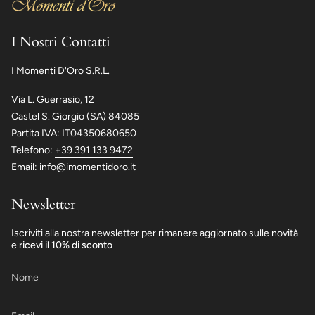
I Nostri Contatti
I Momenti D'Oro S.R.L.
Via L. Guerrasio, 12
Castel S. Giorgio (SA) 84085
Partita IVA: IT04350680650
Telefono:
+39 391 133 9472
Email:
info@imomentidoro.it
Newsletter
Iscriviti alla nostra newsletter per rimanere aggiornato sulle novità
e
ricevi il 10% di sconto