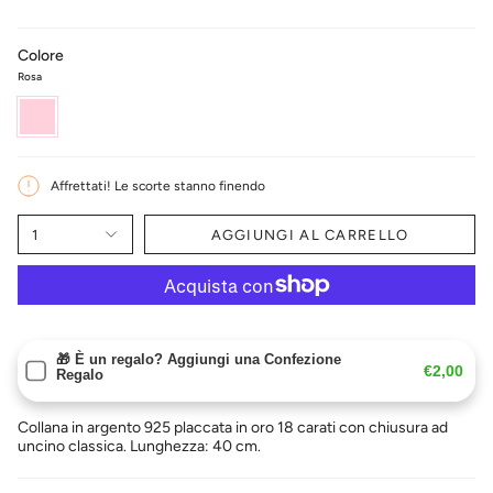
Colore
Rosa
Rosa
Affrettati! Le scorte stanno finendo
1
AGGIUNGI AL CARRELLO
🎁 È un regalo? Aggiungi una Confezione
€2,00
Regalo
Collana in argento 925 placcata in oro 18 carati con chiusura ad
uncino classica. Lunghezza: 40 cm.