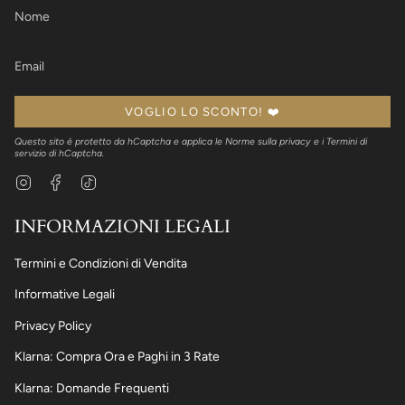
VOGLIO LO SCONTO! ❤️
Questo sito è protetto da hCaptcha e applica le
Norme sulla privacy
e i
Termini di
servizio
di hCaptcha.
Instagram
Facebook
TikTok
INFORMAZIONI LEGALI
Termini e Condizioni di Vendita
Informative Legali
Privacy Policy
Klarna: Compra Ora e Paghi in 3 Rate
Klarna: Domande Frequenti