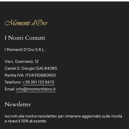
I Nostri Contatti
I Momenti D'Oro S.R.L.
Via L. Guerrasio, 12
Castel S. Giorgio (SA) 84085
Partita IVA: IT04350680650
Telefono:
+39 391 133 9472
Email:
info@imomentidoro.it
Newsletter
Iscriviti alla nostra newsletter per rimanere aggiornato sulle novità
e
ricevi il 10% di sconto