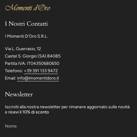
I Nostri Contatti
I Momenti D'Oro S.R.L.
Via L. Guerrasio, 12
Castel S. Giorgio (SA) 84085
Partita IVA: IT04350680650
Telefono:
+39 391 133 9472
Email:
info@imomentidoro.it
Newsletter
Iscriviti alla nostra newsletter per rimanere aggiornato sulle novità
e
ricevi il 10% di sconto