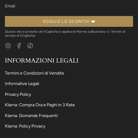
VOGLIO LO SCONTO! ❤️
Questo sito è protetto da hCaptcha e applica le
Norme sulla privacy
e i
Termini di
servizio
di hCaptcha.
Instagram
Facebook
TikTok
INFORMAZIONI LEGALI
Termini e Condizioni di Vendita
Informative Legali
Privacy Policy
Klarna: Compra Ora e Paghi in 3 Rate
Klarna: Domande Frequenti
Klarna: Policy Privacy