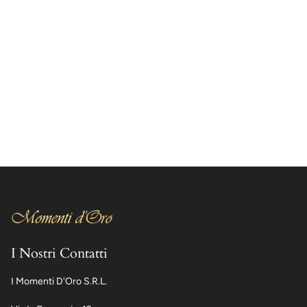
I Nostri Contatti
I Momenti D'Oro S.R.L.