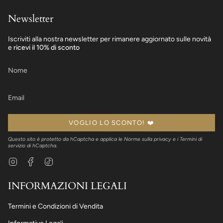
Newsletter
Iscriviti alla nostra newsletter per rimanere aggiornato sulle novità
e
ricevi il 10% di sconto
VOGLIO LO SCONTO! ❤️
Questo sito è protetto da hCaptcha e applica le
Norme sulla privacy
e i
Termini di
servizio
di hCaptcha.
Instagram
Facebook
TikTok
INFORMAZIONI LEGALI
Termini e Condizioni di Vendita