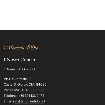
I Nostri Contatti
I Momenti D'Oro S.R.L.
Via L. Guerrasio, 12
Castel S. Giorgio (SA) 84085
Partita IVA: IT04350680650
Telefono:
+39 391 133 9472
Email:
info@imomentidoro.it